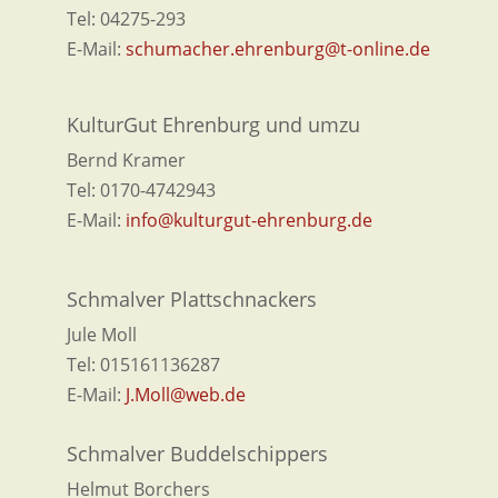
Tel: 04275-293
E-Mail:
schumacher.ehrenburg@t-online.de
KulturGut Ehrenburg und umzu
Bernd Kramer
Tel: 0170-4742943
E-Mail:
info@kulturgut-ehrenburg.de
Schmalver Plattschnackers
Jule Moll
Tel: 015161136287
E-Mail:
J.Moll@web.de
Schmalver Buddelschippers
Helmut Borchers