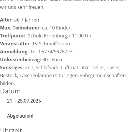
wir uns sehr freuen.
Alter:
ab 7 Jahren
Max. Teilnehmer:
ca. 10 Kinder
Treffpunkt:
Schule Ehrenburg / 11.00 Uhr
Veranstalter:
TV Schmalförden
Anmeldung:
Tel. 05774/9978723
Unkostenbeitrag:
30,- Euro
Sonstiges:
Zelt, Schlafsack, Luftmatratze, Teller, Tasse,
Besteck, Taschenlampe mitbringen. Fahrgemeinschaften
bilden.
Datum
21. - 25.07.2025
Abgelaufen!
Uhrzeit