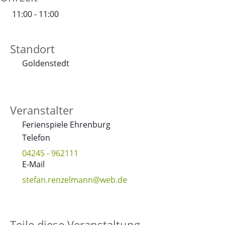
11:00 - 11:00
Standort
Goldenstedt
Veranstalter
Ferienspiele Ehrenburg
Telefon
04245 - 962111
E-Mail
stefan.renzelmann@web.de
Teile diese Veranstaltung