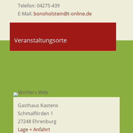
Telefon: 04275-439
E-Mail:
bonoholstein@t-online.de
Veranstaltungsorte
Gasthaus Kastens
Schmalförden 1
27248 Ehrenburg
Lage + Anfahrt