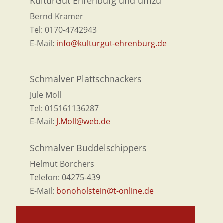
KulturGut Ehrenburg und umzu
Bernd Kramer
Tel: 0170-4742943
E-Mail:
info@kulturgut-ehrenburg.de
Schmalver Plattschnackers
Jule Moll
Tel: 015161136287
E-Mail:
J.Moll@web.de
Schmalver Buddelschippers
Helmut Borchers
Telefon: 04275-439
E-Mail:
bonoholstein@t-online.de