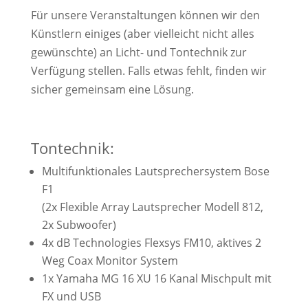
Für unsere Veranstaltungen können wir den
Künstlern einiges (aber vielleicht nicht alles
gewünschte) an Licht- und Tontechnik zur
Verfügung stellen. Falls etwas fehlt, finden wir
sicher gemeinsam eine Lösung.
Tontechnik:
Multifunktionales Lautsprechersystem Bose
F1
(2x Flexible Array Lautsprecher Modell 812,
2x Subwoofer)
4x
dB Technologies Flexsys FM10, aktives 2
Weg Coax Monitor System
1x Yamaha MG 16 XU 16 Kanal Mischpult mit
FX und USB