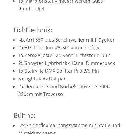
1x
Mikrofonstativ mit schwerem Guss-
Rundsockel
Lichttechnik:
4x Arri 650 plus Scheinwerfer mit Flügeltor
2x ETC Four Jun. 25-50° vario Profiler
1x Zero88 Jester 24 Kanal Lichtsteuerpult
2x Showtec Lightbrick 4 Kanal Dimmerpack
1x Stairville DMX Splitter Pro 3/5 Pin
6x Lightmaxx Flat par
2x Hercules Stand Kurbelstative LS 700B
350cm mit Traverse
Bühne:
2x Spiderflex Vorhangsysteme mit Stativ und
Mitteldurchgang