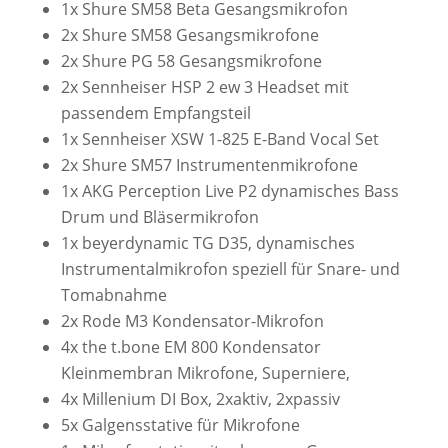
1x Shure SM58 Beta Gesangsmikrofon
2x Shure SM58 Gesangsmikrofone
2x Shure PG 58 Gesangsmikrofone
2x Sennheiser HSP 2 ew 3 Headset mit
passendem Empfangsteil
1x
Sennheiser XSW 1-825 E-Band Vocal Set
2x Shure SM57 Instrumentenmikrofone
1x
AKG Perception Live P2 dynamisches Bass
Drum und Bläsermikrofon
1x beyerdynamic TG D35, dynamisches
Instrumentalmikrofon speziell für Snare- und
Tomabnahme
2x Rode M3 Kondensator-Mikrofon
4x the t.bone EM 800 Kondensator
Kleinmembran Mikrofone, Superniere,
4x Millenium DI Box, 2xaktiv, 2xpassiv
5x Galgensstative für Mikrofone