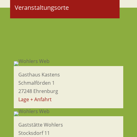
Veranstaltungsorte
Gasthaus Kastens
Schmalförden 1
27248 Ehrenburg
Lage + Anfahrt
Gaststätte Wohlers
Stocksdorf 11