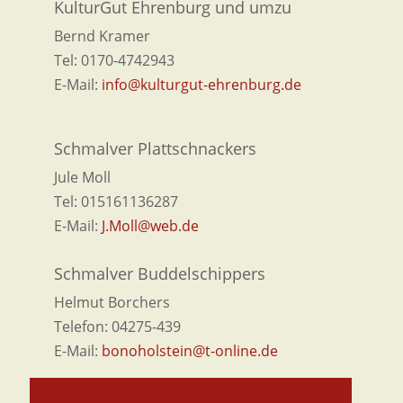
KulturGut Ehrenburg und umzu
Bernd Kramer
Tel: 0170-4742943
E-Mail:
info@kulturgut-ehrenburg.de
Schmalver Plattschnackers
Jule Moll
Tel: 015161136287
E-Mail:
J.Moll@web.de
Schmalver Buddelschippers
Helmut Borchers
Telefon: 04275-439
E-Mail:
bonoholstein@t-online.de