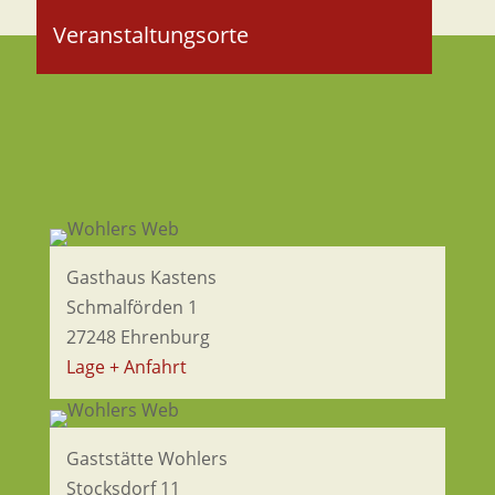
Veranstaltungsorte
Gasthaus Kastens
Schmalförden 1
27248 Ehrenburg
Lage + Anfahrt
Gaststätte Wohlers
Stocksdorf 11