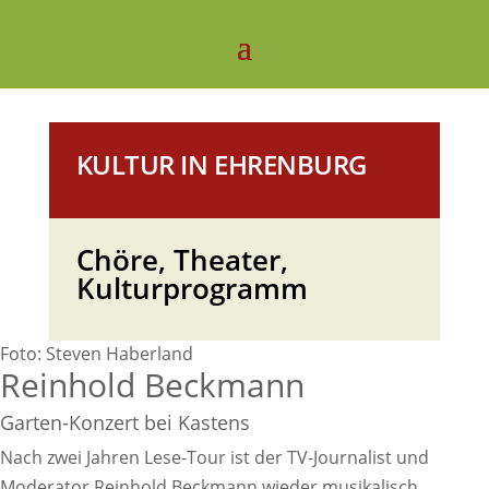
KULTUR IN EHRENBURG
Chöre, Theater,
Kulturprogramm
Foto: Steven Haberland
Reinhold Beckmann
Garten-Konzert bei Kastens
Nach zwei Jahren Lese-Tour ist der TV-Journalist und
Moderator Reinhold Beckmann wieder musikalisch