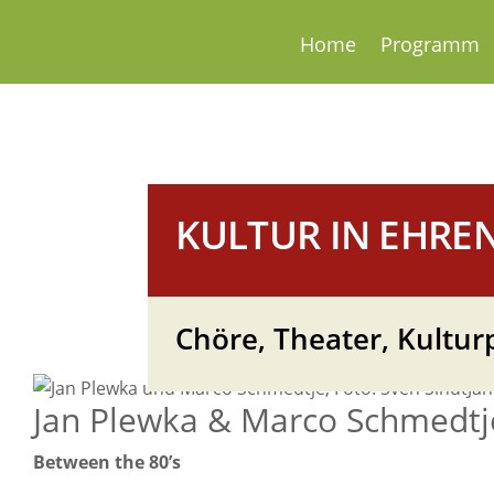
Home
Programm
KULTUR IN EHRE
Chöre, Theater, Kult
Jan
Jan Plewka & Marco Schmedtj
Between the 80’s