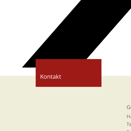
Kontakt
G
H
T