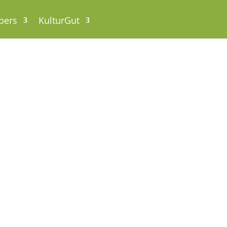
pers
KulturGut