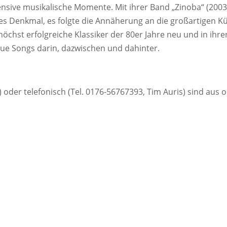
ive musikalische Momente. Mit ihrer Band „Zinoba“ (2003 bis
es Denkmal, es folgte die Annäherung an die großartigen 
höchst erfolgreiche Klassiker der 80er Jahre neu und in ih
ue Songs darin, dazwischen und dahinter.
) oder telefonisch (Tel. 0176-56767393, Tim Auris) sind au