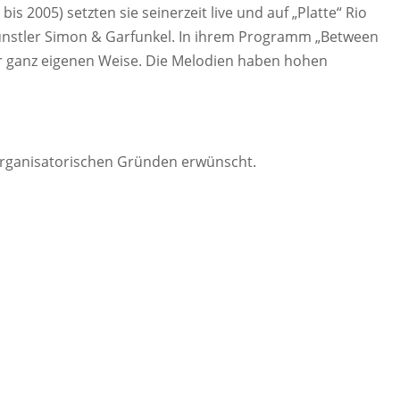
 2005) setzten sie seinerzeit live und auf „Platte“ Rio
Künstler Simon & Garfunkel. In ihrem Programm „Between
rer ganz eigenen Weise. Die Melodien haben hohen
s organisatorischen Gründen erwünscht.