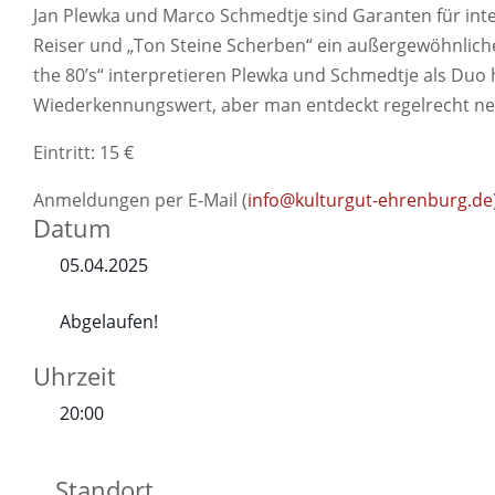
Jan Plewka und Marco Schmedtje sind Garanten für intens
Reiser und „Ton Steine Scherben“ ein außergewöhnlich
the 80’s“ interpretieren Plewka und Schmedtje als Duo 
Wiederkennungswert, aber man entdeckt regelrecht ne
Eintritt: 15 €
Anmeldungen per E-Mail (
info@kulturgut-ehrenburg.de
Datum
05.04.2025
Abgelaufen!
Uhrzeit
20:00
Standort